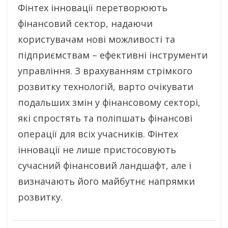
Фінтех інновації перетворюють
фінансовий сектор, надаючи
користувачам нові можливості та
підприємствам – ефективні інструменти
управління. З врахуванням стрімкого
розвитку технологій, варто очікувати
подальших змін у фінансовому секторі,
які спростять та поліпшать фінансові
операції для всіх учасників. Фінтех
інновації не лише пристосовують
сучасний фінансовий ландшафт, але і
визначають його майбутнє напрямки
розвитку.