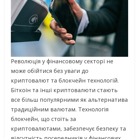
Революція у фінансовому секторі не
може обійтися без уваги до
криптовалют та блокчейн технологій.
Біткоін та інші криптовалюти стають
все більш популярними як альтернатива
традиційним валютам. Технологія
блокчейн, що стоїть за
криптовалютами, забезпечує безпеку та
відсутність посередників у фінансових