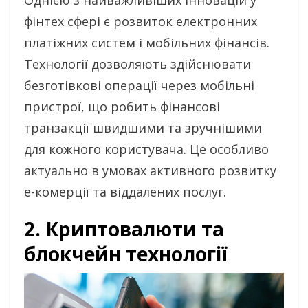
Однією з найважливіших інновацій у
фінтех сфері є розвиток електронних
платіжних систем і мобільних фінансів.
Технології дозволяють здійснювати
безготівкові операції через мобільні
пристрої, що робить фінансові
транзакції швидшими та зручнішими
для кожного користувача. Це особливо
актуально в умовах активного розвитку
е-комерції та віддалених послуг.
2. Криптовалюти та
блокчейн технології