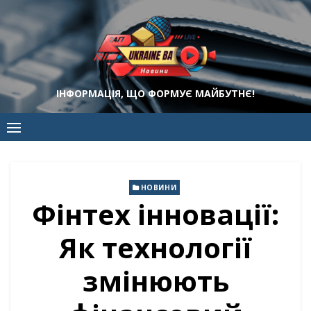
Skip
to
content
ІНФОРМАЦІЯ, ЩО ФОРМУЄ МАЙБУТНЄ!
НОВИНИ
Фінтех інновації:
Як технології
змінюють