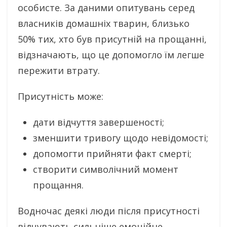
особисте. За даними опитувань серед
власників домашніх тварин, близько
50% тих, хто був присутній на прощанні,
відзначають, що це допомогло їм легше
пережити втрату.
Присутність може:
дати відчуття завершеності;
зменшити тривогу щодо невідомості;
допомогти прийняти факт смерті;
створити символічний момент
прощання.
Водночас деякі люди після присутності
відчувають сильніше емоційне