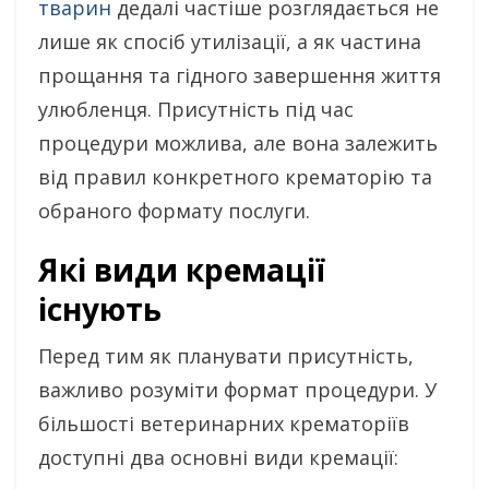
тварин
дедалі частіше розглядається не
лише як спосіб утилізації, а як частина
прощання та гідного завершення життя
улюбленця. Присутність під час
процедури можлива, але вона залежить
від правил конкретного крематорію та
обраного формату послуги.
Які види кремації
існують
Перед тим як планувати присутність,
важливо розуміти формат процедури. У
більшості ветеринарних крематоріїв
доступні два основні види кремації: