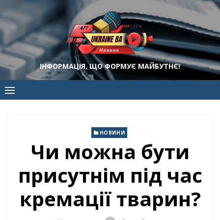
Skip
to
content
ІНФОРМАЦІЯ, ЩО ФОРМУЄ МАЙБУТНЄ!
НОВИНИ
Чи можна бути
присутнім під час
кремації тварин?