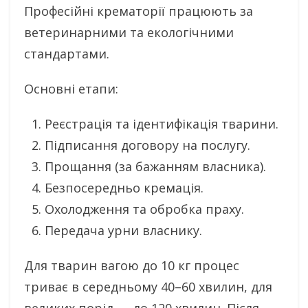
Професійні крематорії працюють за
ветеринарними та екологічними
стандартами.
Основні етапи:
Реєстрація та ідентифікація тварини.
Підписання договору на послугу.
Прощання (за бажанням власника).
Безпосередньо кремація.
Охолодження та обробка праху.
Передача урни власнику.
Для тварин вагою до 10 кг процес
триває в середньому 40–60 хвилин, для
великих порід — до 120 хвилин. Після