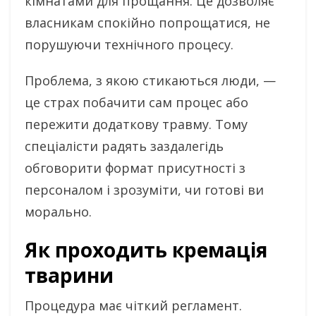
кімнатами для прощання. Це дозволяє
власникам спокійно попрощатися, не
порушуючи технічного процесу.
Проблема, з якою стикаються люди, —
це страх побачити сам процес або
пережити додаткову травму. Тому
спеціалісти радять заздалегідь
обговорити формат присутності з
персоналом і зрозуміти, чи готові ви
морально.
Як проходить кремація
тварини
Процедура має чіткий регламент.