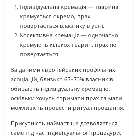
Індивідуальна кремація — тварина
кремується окремо, прах
повертається власнику в урні.
Колективна кремація — одночасно
кремують кількох тварин, прах не
повертається.
За даними європейських профільних
асоціацій, близько 65–70% власників
обирають індивідуальну кремацію,
оскільки хочуть отримати прах та мати
можливість провести ритуал прощання.
Присутність найчастіше дозволяється
саме під час індивідуальної процедури,