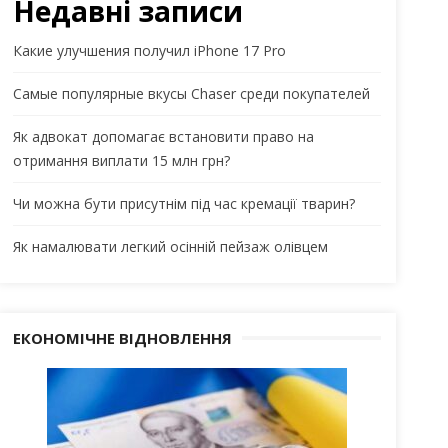
Недавні записи
Какие улучшения получил iPhone 17 Pro
Самые популярные вкусы Chaser среди покупателей
Як адвокат допомагає встановити право на
отримання виплати 15 млн грн?
Чи можна бути присутнім під час кремації тварин?
Як намалювати легкий осінній пейзаж олівцем
ЕКОНОМІЧНЕ ВІДНОВЛЕННЯ