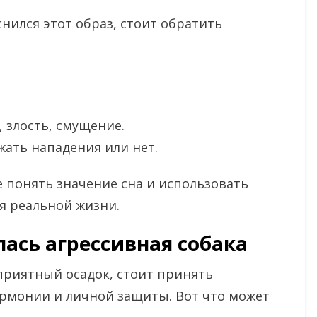
нился этот образ, стоит обратить
, злость, смущение.
жать нападения или нет.
е понять значение сна и использовать
 реальной жизни.
лась агрессивная собака
еприятный осадок, стоит принять
рмонии и личной защиты. Вот что может