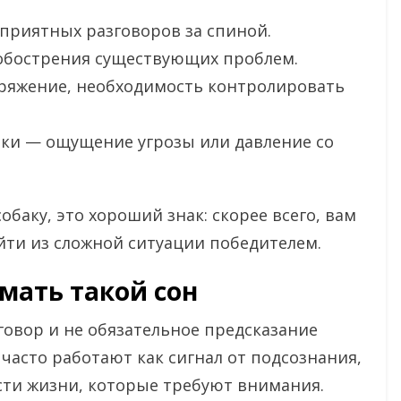
приятных разговоров за спиной.
 обострения существующих проблем.
ряжение, необходимость контролировать
аки — ощущение угрозы или давление со
обаку, это хороший знак: скорее всего, вам
йти из сложной ситуации победителем.
мать такой сон
иговор и не обязательное предсказание
часто работают как сигнал от подсознания,
сти жизни, которые требуют внимания.