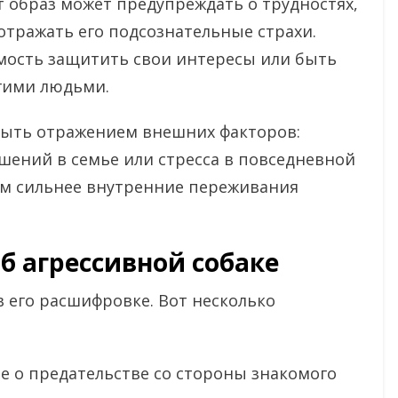
 образ может предупреждать о трудностях,
 отражать его подсознательные страхи.
имость защитить свои интересы или быть
гими людьми.
 быть отражением внешних факторов:
шений в семье или стресса в повседневной
тем сильнее внутренние переживания
б агрессивной собаке
в его расшифровке. Вот несколько
 о предательстве со стороны знакомого