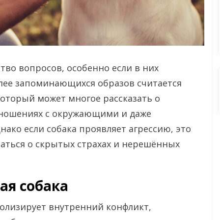
тво вопросов, особенно если в них
лее запоминающихся образов считается
который может многое рассказать о
тношениях с окружающими и даже
нако если собака проявляет агрессию, это
маться о скрытых страхах и нерешённых
ая собака
волизирует внутренний конфликт,