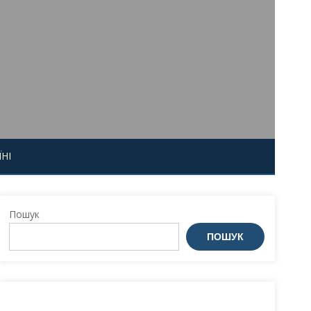
НІ
Пошук
ПОШУК