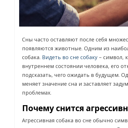
Сны часто оставляют после себя множес
появляются животные. Одним из наибо
собака.
Видеть во сне собаку
– символ, 
внутреннем состоянии человека, его о
подсказать, чего ожидать в будущем. Од
меняет значение сна и заставляет заду
проблемах.
Почему снится агрессивн
Агрессивная собака во сне обычно сим